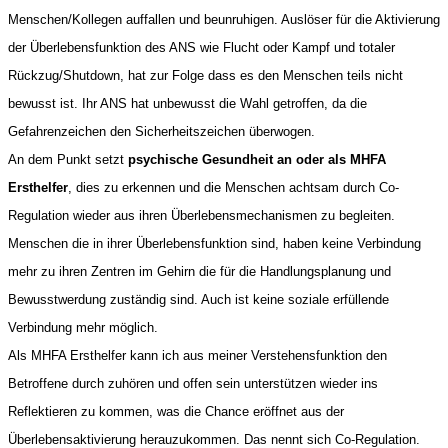
Menschen/Kollegen auffallen und beunruhigen. Auslöser für die Aktivierung 
der Überlebensfunktion des ANS wie Flucht oder Kampf und totaler 
Rückzug/Shutdown, hat zur Folge dass es den Menschen teils nicht 
bewusst ist. Ihr ANS hat unbewusst die Wahl getroffen, da die 
Gefahrenzeichen den Sicherheitszeichen überwogen.

An dem Punkt setzt 
psychische Gesundheit an oder als MHFA 
Ersthelfer
, dies zu erkennen und die Menschen achtsam durch Co-
Regulation wieder aus ihren Überlebensmechanismen zu begleiten. 
Menschen die in ihrer Überlebensfunktion sind, haben keine Verbindung 
mehr zu ihren Zentren im Gehirn die für die Handlungsplanung und 
Bewusstwerdung zuständig sind. Auch ist keine soziale erfüllende 
Verbindung mehr möglich.

Als MHFA Ersthelfer kann ich aus meiner Verstehensfunktion den 
Betroffene durch zuhören und offen sein unterstützen wieder ins 
Reflektieren zu kommen, was die Chance eröffnet aus der 
Überlebensaktivierung herauzukommen. Das nennt sich Co-Regulation.
