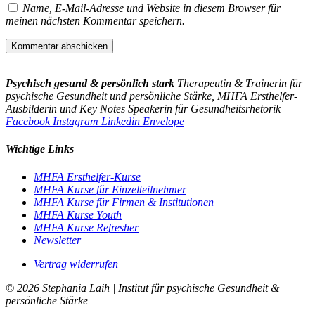
Name, E-Mail-Adresse und Website in diesem Browser für
meinen nächsten Kommentar speichern.
Psychisch gesund & persönlich stark
Therapeutin & Trainerin für
psychische Gesundheit und persönliche Stärke, MHFA Ersthelfer-
Aus­bild­er­in und Key Notes Speakerin für Gesundheits­rhetorik
Facebook
Instagram
Linkedin
Envelope
Wichtige Links
MHFA Ersthelfer-Kurse
MHFA Kurse für Einzelteilnehmer
MHFA Kurse für Firmen & Institutionen
MHFA Kurse Youth
MHFA Kurse Refresher
Newsletter
Vertrag widerrufen
© 2026 Stephania Laih | Institut für psychische Gesundheit &
persönliche Stärke