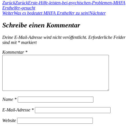
Zurück
Zurück
Erste-Hilfe-leisten-bei-psychischen-Problemen-MHFA
Ersthelfer-gesucht
Weiter
Was es bedeutet MHFA Ersthelfer zu sein!
Nächster
Schreibe einen Kommentar
Deine E-Mail-Adresse wird nicht veröffentlicht.
Erforderliche Felder
sind mit
*
markiert
Kommentar
*
Name
*
E-Mail-Adresse
*
Website