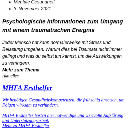
Mentale Gesundheit
3. November 2021
Psychologische Informationen zum Umgang
mit einem traumatischen Ereignis
Jeder Mensch hat kann normalerweise mit Stress und
Belastung umgehen. Warum dies bei Traumata nicht immer
gelingt und was du selbst tun kannst, um die Auswirkungen
zu verringern.
Mehr zum Thema
Aktuelles
MHFA Ersthelfer
Wir benötigen Gesund­heits­kompe­tenzen, die frühzeitig ansetzen, um
Folgen wirksam zu verhindern.
MHFA Ersthelfer leisten hier notwendige und wertvolle Aufklärung
und Unter­stütz­ungs­arbeit.
Mehr zu MHFA Ersthelfer