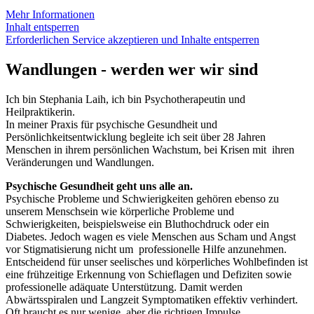
Mehr Informationen
Inhalt entsperren
Erforderlichen Service akzeptieren und Inhalte entsperren
Wandlungen - werden wer wir sind
Ich bin Stephania Laih, ich bin Psychotherapeutin und
Heilpraktikerin.
In meiner Praxis für psychische Gesundheit und
Persönlichkeitsentwicklung begleite ich seit über 28 Jahren
Menschen in ihrem persönlichen Wachstum, bei Krisen mit ihren
Veränderungen und Wandlungen.
Psychische Gesundheit geht uns alle an.
Psychische Probleme und Schwierigkeiten gehören ebenso zu
unserem Menschsein wie körperliche Probleme und
Schwierigkeiten, beispielsweise ein Bluthochdruck oder ein
Diabetes. Jedoch wagen es viele Menschen aus Scham und Angst
vor Stigmatisierung nicht um professionelle Hilfe anzunehmen.
Entscheidend für unser seelisches und körperliches Wohlbefinden ist
eine frühzeitige Erkennung von Schieflagen und Defiziten sowie
professionelle adäquate Unterstützung. Damit werden
Abwärtsspiralen und Langzeit Symptomatiken effektiv verhindert.
Oft braucht es nur wenige, aber die richtigen Impulse.