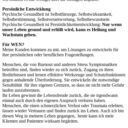
Persönliche Entwicklung
Psychische Gesundheit ist Selbstfürsorge, Selbstwirksamkeit,
Selbstbestimmung, Selbstverantwortung. Selbstbewusstsein
Psychische Gesundheit ist Persönlichkeitsentwicklung:
Nur wenn
unser Leben gesund und erfüllt wird, kann es Heilung und
Wachstum geben.
Für WEN?
Meine Kunden kommen zu mir, um Lösungen zu entwickeln für
ihre persönlichen oder beruflichen Fragestellungen.
Menschen, die von Burnout und anderen Stress Symptomatiken
betroffen sind, finden wieder zu sich zurück, Zugang zu ihren
Bedürfnissen und lernen effektive Werkzeuge und Schutzfunktionen
gegen anhaltende Überforderung. Sie entwickeln die notwendige
Sensibilität für ihre eigenen Grenzen, so dass sie nicht mehr Gefahr
laufen auszubrennen.
Ihr Leben gewinnt die Lebensfreude zurück, die sie irgendwann
einmal auch durch den eigenen Anspruch verloren haben.
Menschen, die einen schmerzlichen Verlust oder Traumata erlebten,
fassen wieder Vertrauen und finden zurück ins Leben. Auch ich bin
diesen Weg in meinem Leben gegangen, heute kann ich meie
Klienten und Patienten wirksam begleiten.