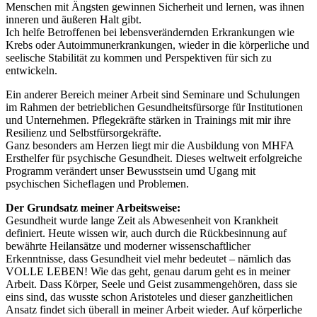
Menschen mit Ängsten gewinnen Sicherheit und lernen, was ihnen
inneren und äußeren Halt gibt.
Ich helfe Betroffenen bei lebensverändernden Erkrankungen wie
Krebs oder Autoimmunerkrankungen, wieder in die körperliche und
seelische Stabilität zu kommen und Perspektiven für sich zu
entwickeln.
Ein anderer Bereich meiner Arbeit sind Seminare und Schulungen
im Rahmen der betrieblichen Gesundheitsfürsorge für Institutionen
und Unternehmen. Pflegekräfte stärken in Trainings mit mir ihre
Resilienz und Selbstfürsorgekräfte.
Ganz besonders am Herzen liegt mir die Ausbildung von MHFA
Ersthelfer für psychische Gesundheit. Dieses weltweit erfolgreiche
Programm verändert unser Bewusstsein umd Ugang mit
psychischen Sicheflagen und Problemen.
Der Grundsatz meiner Arbeitsweise:
Gesundheit wurde lange Zeit als Abwesenheit von Krankheit
definiert. Heute wissen wir, auch durch die Rückbesinnung auf
bewährte Heilansätze und moderner wissenschaftlicher
Erkenntnisse, dass Gesundheit viel mehr bedeutet – nämlich das
VOLLE LEBEN! Wie das geht, genau darum geht es in meiner
Arbeit. Dass Körper, Seele und Geist zusammengehören, dass sie
eins sind, das wusste schon Aristoteles und dieser ganzheitlichen
Ansatz findet sich überall in meiner Arbeit wieder. Auf körperliche