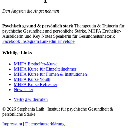
Den Ängsten die Angst nehmen
Psychisch gesund & persönlich stark
Therapeutin & Trainerin für
psychische Gesundheit und persönliche Stärke, MHFA Ersthelfer-
Aus­bild­er­in und Key Notes Speakerin für Gesundheits­rhetorik
Facebook
Instagram
Linkedin
Envelope
Wichtige Links
MHFA Ersthelfer-Kurse
MHFA Kurse für Einzelteilnehmer
MHFA Kurse für Firmen & Institutionen
MHFA Kurse Youth
MHFA Kurse Refresher
Newsletter
Vertrag widerrufen
© 2026 Stephania Laih | Institut für psychische Gesundheit &
persönliche Stärke
Impressum
|
Datenschutzerklärung