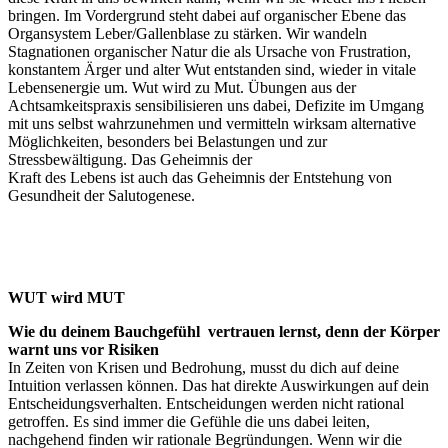
bringen. Im Vordergrund steht dabei auf organischer Ebene das
Organsystem Leber/Gallenblase zu stärken. Wir wandeln
Stagnationen organischer Natur die als Ursache von Frustration,
konstantem Ärger und alter Wut entstanden sind, wieder in vitale
Lebensenergie um. Wut wird zu Mut. Übungen aus der
Achtsamkeitspraxis sensibilisieren uns dabei, Defizite im Umgang
mit uns selbst wahrzunehmen und vermitteln wirksam alternative
Möglichkeiten, besonders bei Belastungen und zur
Stressbewältigung. Das Geheimnis der
Kraft des Lebens ist auch das Geheimnis der Entstehung von
Gesundheit der Salutogenese.
WUT wird MUT
Wie du deinem Bauchgefühl vertrauen lernst, denn der Körper
warnt uns vor Risiken
In Zeiten von Krisen und Bedrohung, musst du dich auf deine
Intuition verlassen können. Das hat direkte Auswirkungen auf dein
Entscheidungsverhalten. Entscheidungen werden nicht rational
getroffen. Es sind immer die Gefühle die uns dabei leiten,
nachgehend finden wir rationale Begründungen. Wenn wir die