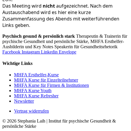
Das Meeting wird
nicht
aufgezeichnet. Nach dem
Austauschabend wird es hier eine kurze
Zusammenfassung des Abends mit weiterführenden
Links geben.
Psychisch gesund & persönlich stark
Therapeutin & Trainerin für
psychische Gesundheit und persönliche Stärke, MHFA Ersthelfer-
Aus­bild­er­in und Key Notes Speakerin für Gesundheits­rhetorik
Facebook
Instagram
Linkedin
Envelope
Wichtige Links
MHFA Ersthelfer-Kurse
MHFA Kurse für Einzelteilnehmer
MHFA Kurse für Firmen & Institutionen
MHFA Kurse Youth
MHFA Kurse Refresher
Newsletter
Vertrag widerrufen
© 2026 Stephania Laih | Institut für psychische Gesundheit &
persönliche Stärke