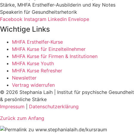
Stärke, MHFA Ersthelfer-Aus­bild­er­in und Key Notes
Speakerin für Gesundheits­rhetorik
Facebook
Instagram
Linkedin
Envelope
Wichtige Links
MHFA Ersthelfer-Kurse
MHFA Kurse für Einzelteilnehmer
MHFA Kurse für Firmen & Institutionen
MHFA Kurse Youth
MHFA Kurse Refresher
Newsletter
Vertrag widerrufen
© 2026 Stephania Laih | Institut für psychische Gesundheit
& persönliche Stärke
Impressum
|
Datenschutzerklärung
Zurück zum Anfang