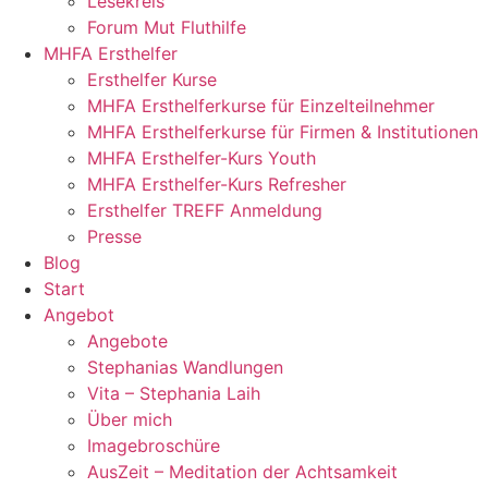
Lesekreis
Forum Mut Fluthilfe
MHFA Ersthelfer
Ersthelfer Kurse
MHFA Ersthelferkurse für Einzelteilnehmer
MHFA Ersthelferkurse für Firmen & Institutionen
MHFA Ersthelfer-Kurs Youth
MHFA Ersthelfer-Kurs Refresher
Ersthelfer TREFF Anmeldung
Presse
Blog
Start
Angebot
Angebote
Stephanias Wandlungen
Vita – Stephania Laih
Über mich
Imagebroschüre
AusZeit – Meditation der Achtsamkeit