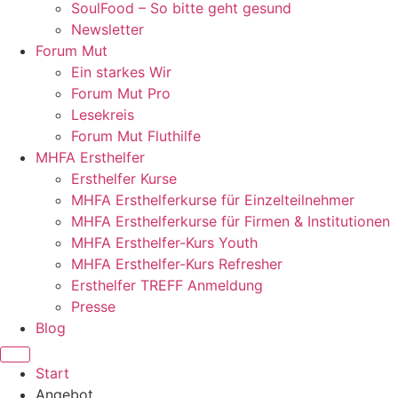
SoulFood – So bitte geht gesund
Newsletter
Forum Mut
Ein starkes Wir
Forum Mut Pro
Lesekreis
Forum Mut Fluthilfe
MHFA Ersthelfer
Ersthelfer Kurse
MHFA Ersthelferkurse für Einzelteilnehmer
MHFA Ersthelferkurse für Firmen & Institutionen
MHFA Ersthelfer-Kurs Youth
MHFA Ersthelfer-Kurs Refresher
Ersthelfer TREFF Anmeldung
Presse
Blog
Start
Angebot