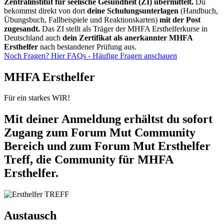
Zentralinstitut für seelische Gesundheit (ZI) übermittelt.
Du
bekommst direkt von dort
deine Schulungsunterlagen
(Handbuch,
Übungsbuch, Fallbeispiele und Reaktionskarten)
mit der Post
zugesandt.
Das ZI stellt als Träger der MHFA Ersthelferkurse in
Deutschland auch
dein Zertifikat als anerkannter MHFA
Ersthelfer
nach bestandener Prüfung aus.
Noch Fragen? Hier FAQs - Häufige Fragen anschauen
MHFA Ersthelfer
Für ein starkes WIR!
Mit deiner Anmeldung erhältst du sofort
Zugang zum Forum Mut Community
Bereich und zum Forum Mut Ersthelfer
Treff, die Community für MHFA
Ersthelfer.
Austausch