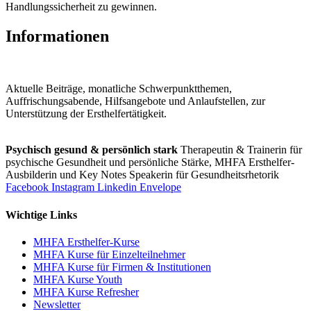
Handlungssicherheit zu gewinnen.
Informationen
Aktuelle Beiträge, monatliche Schwerpunktthemen,
Auffrischungsabende, Hilfsangebote und Anlaufstellen, zur
Unterstützung der Ersthelfertätigkeit.
Psychisch gesund & persönlich stark
Therapeutin & Trainerin für
psychische Gesundheit und persönliche Stärke, MHFA Ersthelfer-
Aus­bild­er­in und Key Notes Speakerin für Gesundheits­rhetorik
Facebook
Instagram
Linkedin
Envelope
Wichtige Links
MHFA Ersthelfer-Kurse
MHFA Kurse für Einzelteilnehmer
MHFA Kurse für Firmen & Institutionen
MHFA Kurse Youth
MHFA Kurse Refresher
Newsletter