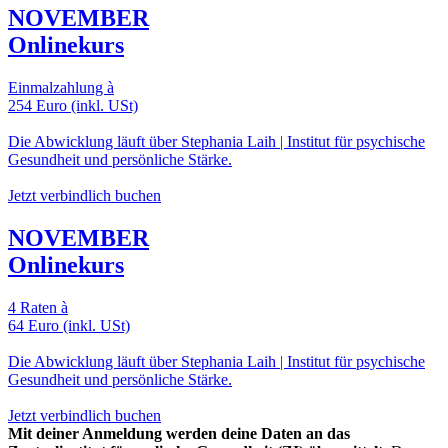
NOVEMBER
Onlinekurs
Einmalzahlung à
254 Euro (inkl. USt)
Die Abwicklung läuft über Stephania Laih | Institut für psychische
Gesundheit und persönliche Stärke.
Jetzt verbindlich buchen
NOVEMBER
Onlinekurs
4 Raten à
64 Euro (inkl. USt)
Die Abwicklung läuft über Stephania Laih | Institut für psychische
Gesundheit und persönliche Stärke.
Jetzt verbindlich buchen
Mit deiner Anmeldung werden deine Daten an das