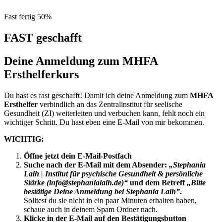
Fast fertig
50%
FAST geschafft
Deine Anmeldung zum MHFA
Ersthelferkurs
Du hast es fast geschafft! Damit ich deine Anmeldung zum
MHFA
Ersthelfer
verbindlich an das Zentralinstitut für seelische
Gesundheit (ZI) weiterleiten und verbuchen kann, fehlt noch ein
wichtiger Schritt. Du hast eben eine E-Mail von mir bekommen.
WICHTIG:
Öffne jetzt dein E-Mail-Postfach
Suche nach der E-Mail mit dem Absender:
„Stephania
Laih | Institut für psychische Gesundheit & persönliche
Stärke
(
info@stephanialaih.de
)“
und dem Betreff
„
Bitte
bestätige Deine Anmeldung bei Stephania Laih”
.
Solltest du sie nicht in ein paar Minuten erhalten haben,
schaue auch in deinem Spam Ordner nach.
Klicke in der E-Mail auf den Bestätigungsbutton