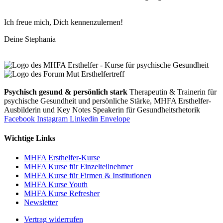
Ich freue mich, Dich kennenzulernen!
Deine Stephania
Psychisch gesund & persönlich stark
Therapeutin & Trainerin für
psychische Gesundheit und persönliche Stärke, MHFA Ersthelfer-
Aus­bild­er­in und Key Notes Speakerin für Gesundheits­rhetorik
Facebook
Instagram
Linkedin
Envelope
Wichtige Links
MHFA Ersthelfer-Kurse
MHFA Kurse für Einzelteilnehmer
MHFA Kurse für Firmen & Institutionen
MHFA Kurse Youth
MHFA Kurse Refresher
Newsletter
Vertrag widerrufen