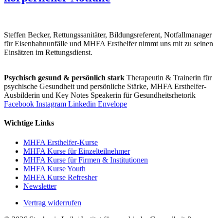
Steffen Becker, Rettungssanitäter, Bildungsreferent, Notfallmanager
für Eisenbahnunfälle und MHFA Ersthelfer nimmt uns mit zu seinen
Einsätzen im Rettungsdienst.
Psychisch gesund & persönlich stark
Therapeutin & Trainerin für
psychische Gesundheit und persönliche Stärke, MHFA Ersthelfer-
Aus­bild­er­in und Key Notes Speakerin für Gesundheits­rhetorik
Facebook
Instagram
Linkedin
Envelope
Wichtige Links
MHFA Ersthelfer-Kurse
MHFA Kurse für Einzelteilnehmer
MHFA Kurse für Firmen & Institutionen
MHFA Kurse Youth
MHFA Kurse Refresher
Newsletter
Vertrag widerrufen