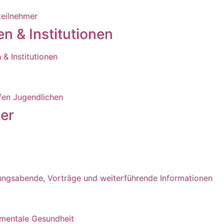
lteilnehmer
n & Institutionen
 & Institutionen
lfen Jugendlichen
er
ungsabende, Vorträge und weiterführende Informationen
 mentale Gesundheit