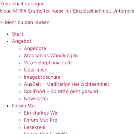
Zum Inhalt springen
Neue MHFA Ersthelfer Kurse für Einzelteilnehmer, Unterne
> Mehr zu den Kursen
Start
Angebot
Angebote
Stephanias Wandlungen
Vita – Stephania Laih
Über mich
Imagebroschüre
AusZeit – Meditation der Achtsamkeit
SoulFood – So bitte geht gesund
Newsletter
Forum Mut
Ein starkes Wir
Forum Mut Pro
Lesekreis