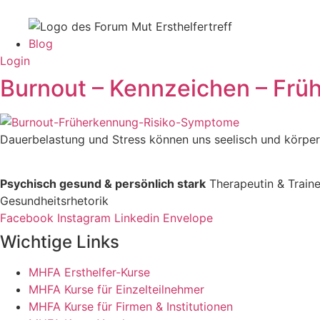
Blog
Login
Burnout – Kennzeichen – Frü
Dauerbelastung und Stress können uns seelisch und körperli
Psychisch gesund & persönlich stark
Therapeutin & Traine
Gesundheits­rhetorik
Facebook
Instagram
Linkedin
Envelope
Wichtige Links
MHFA Ersthelfer-Kurse
MHFA Kurse für Einzelteilnehmer
MHFA Kurse für Firmen & Institutionen