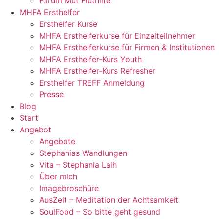
Forum Mut Fluthilfe
MHFA Ersthelfer
Ersthelfer Kurse
MHFA Ersthelferkurse für Einzelteilnehmer
MHFA Ersthelferkurse für Firmen & Institutionen
MHFA Ersthelfer-Kurs Youth
MHFA Ersthelfer-Kurs Refresher
Ersthelfer TREFF Anmeldung
Presse
Blog
Start
Angebot
Angebote
Stephanias Wandlungen
Vita – Stephania Laih
Über mich
Imagebroschüre
AusZeit – Meditation der Achtsamkeit
SoulFood – So bitte geht gesund