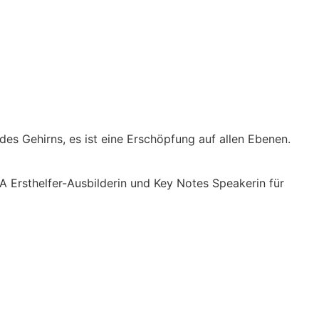
es Gehirns, es ist eine Erschöpfung auf allen Ebenen.
Ersthelfer-Aus­bild­er­in und Key Notes Speakerin für