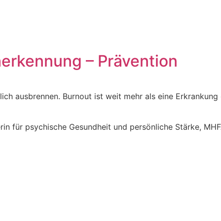
herkennung – Prävention
ch ausbrennen. Burnout ist weit mehr als eine Erkrankung d
rin für psychische Gesundheit und persönliche Stärke, MHFA 