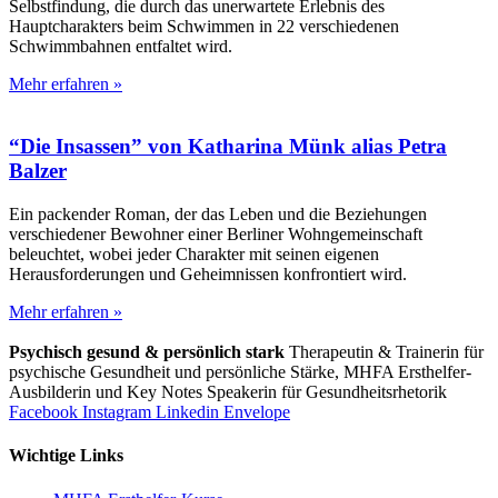
Selbstfindung, die durch das unerwartete Erlebnis des
Hauptcharakters beim Schwimmen in 22 verschiedenen
Schwimmbahnen entfaltet wird.
Mehr erfahren »
“Die Insassen” von Katharina Münk alias Petra
Balzer
Ein packender Roman, der das Leben und die Beziehungen
verschiedener Bewohner einer Berliner Wohngemeinschaft
beleuchtet, wobei jeder Charakter mit seinen eigenen
Herausforderungen und Geheimnissen konfrontiert wird.
Mehr erfahren »
Psychisch gesund & persönlich stark
Therapeutin & Trainerin für
psychische Gesundheit und persönliche Stärke, MHFA Ersthelfer-
Aus­bild­er­in und Key Notes Speakerin für Gesundheits­rhetorik
Facebook
Instagram
Linkedin
Envelope
Wichtige Links