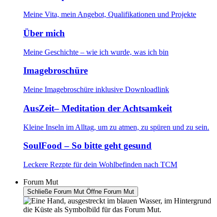
Meine Vita, mein Angebot, Qualifikationen und Projekte
Über mich
Meine Geschichte – wie ich wurde, was ich bin
Imagebroschüre
Meine Imagebroschüre inklusive Downloadlink
AusZeit– Meditation der Achtsamkeit
Kleine Inseln im Alltag, um zu atmen, zu spüren und zu sein.
SoulFood – So bitte geht gesund
Leckere Rezpte für dein Wohlbefinden nach TCM
Forum Mut
Schließe Forum Mut
Öffne Forum Mut