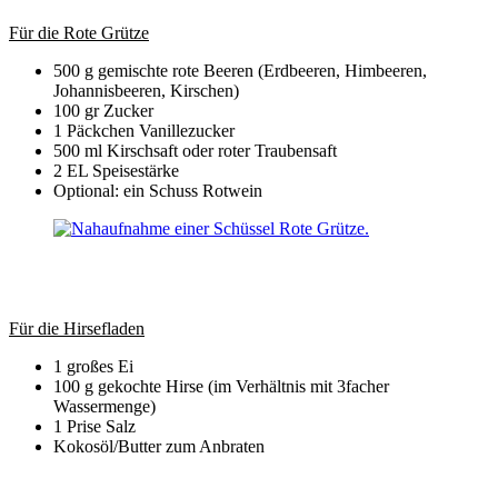
Für die Rote Grütze
500 g gemischte rote Beeren (Erdbeeren, Himbeeren,
Johannisbeeren, Kirschen)
100 gr Zucker
1 Päckchen Vanillezucker
500 ml Kirschsaft oder roter Traubensaft
2 EL Speisestärke
Optional: ein Schuss Rotwein
Für die Hirsefladen
1 großes Ei
100 g gekochte Hirse (im Verhältnis mit 3facher
Wassermenge)
1 Prise Salz
Kokosöl/Butter zum Anbraten