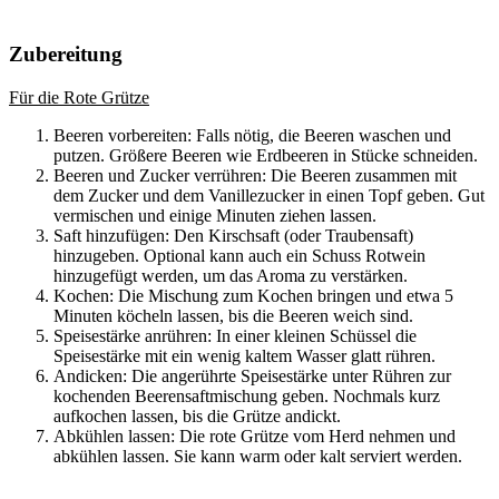
Zubereitung
Für die Rote Grütze
Beeren vorbereiten: Falls nötig, die Beeren waschen und
putzen. Größere Beeren wie Erdbeeren in Stücke schneiden.
Beeren und Zucker verrühren: Die Beeren zusammen mit
dem Zucker und dem Vanillezucker in einen Topf geben. Gut
vermischen und einige Minuten ziehen lassen.
Saft hinzufügen: Den Kirschsaft (oder Traubensaft)
hinzugeben. Optional kann auch ein Schuss Rotwein
hinzugefügt werden, um das Aroma zu verstärken.
Kochen: Die Mischung zum Kochen bringen und etwa 5
Minuten köcheln lassen, bis die Beeren weich sind.
Speisestärke anrühren: In einer kleinen Schüssel die
Speisestärke mit ein wenig kaltem Wasser glatt rühren.
Andicken: Die angerührte Speisestärke unter Rühren zur
kochenden Beerensaftmischung geben. Nochmals kurz
aufkochen lassen, bis die Grütze andickt.
Abkühlen lassen: Die rote Grütze vom Herd nehmen und
abkühlen lassen. Sie kann warm oder kalt serviert werden.