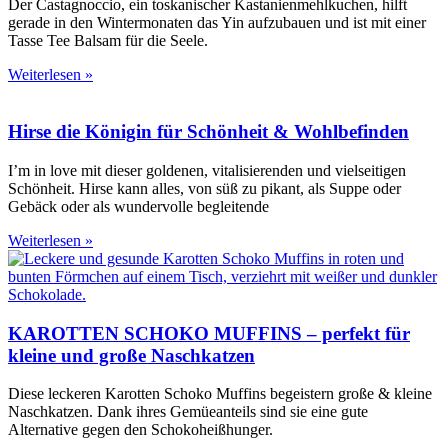
Der Castagnoccio, ein toskanischer Kastanienmehlkuchen, hilft
gerade in den Wintermonaten das Yin aufzubauen und ist mit einer
Tasse Tee Balsam für die Seele.
Weiterlesen »
Hirse die Königin für Schönheit & Wohlbefinden
I’m in love mit dieser goldenen, vitalisierenden und vielseitigen
Schönheit. Hirse kann alles, von süß zu pikant, als Suppe oder
Gebäck oder als wundervolle begleitende
Weiterlesen »
KAROTTEN SCHOKO MUFFINS – perfekt für
kleine und große Naschkatzen
Diese leckeren Karotten Schoko Muffins begeistern große & kleine
Naschkatzen. Dank ihres Gemüeanteils sind sie eine gute
Alternative gegen den Schokoheißhunger.