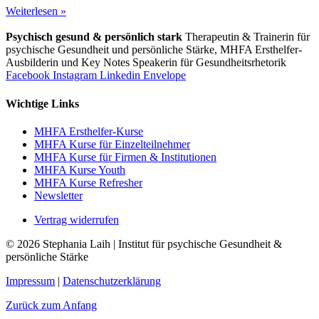
Weiterlesen »
Psychisch gesund & persönlich stark
Therapeutin & Trainerin für
psychische Gesundheit und persönliche Stärke, MHFA Ersthelfer-
Aus­bild­er­in und Key Notes Speakerin für Gesundheits­rhetorik
Facebook
Instagram
Linkedin
Envelope
Wichtige Links
MHFA Ersthelfer-Kurse
MHFA Kurse für Einzelteilnehmer
MHFA Kurse für Firmen & Institutionen
MHFA Kurse Youth
MHFA Kurse Refresher
Newsletter
Vertrag widerrufen
© 2026 Stephania Laih | Institut für psychische Gesundheit &
persönliche Stärke
Impressum
|
Datenschutzerklärung
Zurück zum Anfang