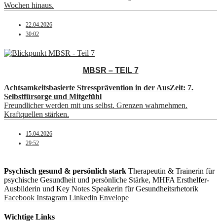
Wochen hinaus.
22.04.2026
30:02
MBSR – TEIL 7
Achtsamkeitsbasierte Stressprävention in der AusZeit: 7.
Selbstfürsorge und Mitgefühl
Freundlicher werden mit uns selbst. Grenzen wahrnehmen.
Kraftquellen stärken.
15.04.2026
29:52
Psychisch gesund & persönlich stark
Therapeutin & Trainerin für
psychische Gesundheit und persönliche Stärke, MHFA Ersthelfer-
Aus­bild­er­in und Key Notes Speakerin für Gesundheits­rhetorik
Facebook
Instagram
Linkedin
Envelope
Wichtige Links