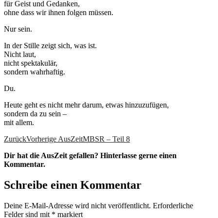
für Geist und Gedanken,
ohne dass wir ihnen folgen müssen.
Nur sein.
In der Stille zeigt sich, was ist.
Nicht laut,
nicht spektakulär,
sondern wahrhaftig.
Du.
Heute geht es nicht mehr darum, etwas hinzuzufügen,
sondern da zu sein –
mit allem.
Zurück
Vorherige AusZeit
MBSR – Teil 8
Dir hat die AusZeit gefallen? Hinterlasse gerne einen
Kommentar.
Schreibe einen Kommentar
Deine E-Mail-Adresse wird nicht veröffentlicht.
Erforderliche
Felder sind mit
*
markiert