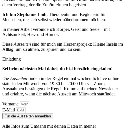
Ich bin Stephanie Laih
, Therapeutin und Begleiterin für
Menschen, die sich selbst wieder näherkommen möchten.
In meiner Arbeit verbinde ich Körper, Geist und Seele – mit
Achtsamkeit, Herz und Humor.
Diese
Auszeiten
sind für mich ein Herzensprojekt: Kleine Inseln im
Alltag, um zu atmen, zu spüren und zu sein.
Einladung
Sei beim nächsten Mal dabei, du bist herzlich eingeladen!
Die
Auszeiten
finden in der Regel einmal wöchentlich live online
statt. Jeden Mittwoch von 19:30 bis 20:00 Uhr via Zoom,
Ausnahmen bestätigen die Regel. Komm auf meinen Newsletter
und erfahre, wann die nächste Auszeit am Mittwoch stattfindet.
Vorname
E-Mail
Für die Auszeiten anmelden
Alle Infos zum Umgang mit deinen Daten in meiner