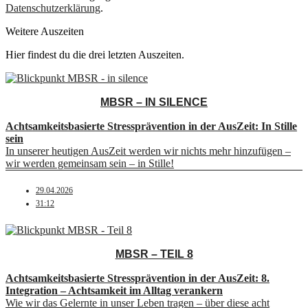
Datenschutzerklärung
.
Weitere Auszeiten
Hier findest du die drei letzten Auszeiten.
MBSR – IN SILENCE
Achtsamkeitsbasierte Stressprävention in der AusZeit: In Stille
sein
In unserer heutigen AusZeit werden wir nichts mehr hinzufügen –
wir werden gemeinsam sein – in Stille!
29.04.2026
31:12
MBSR – TEIL 8
Achtsamkeitsbasierte Stressprävention in der AusZeit: 8.
Integration – Achtsamkeit im Alltag verankern
Wie wir das Gelernte in unser Leben tragen – über diese acht