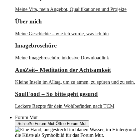
Meine Vita, mein Angebot, Qualifikationen und Projekte
Über mich
Meine Geschichte – wie ich wurde, was ich bin
Imagebroschüre
Meine Imagebroschüre inklusive Downloadlink
AusZeit– Meditation der Achtsamkeit
Kleine Inseln im Alltag, um zu atmen, zu spüren und zu sein.
SoulFood – So bitte geht gesund
Leckere Rezpte für dein Wohlbefinden nach TCM
Forum Mut
Schließe Forum Mut
Öffne Forum Mut