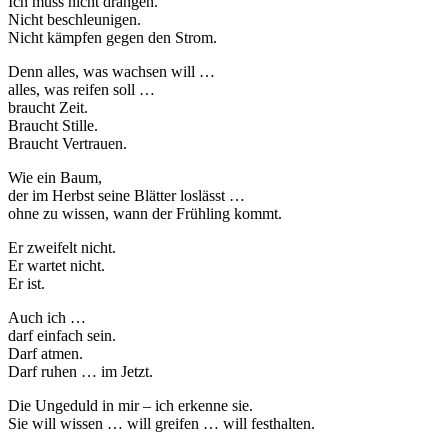
Ich muss nicht drängen.
Nicht beschleunigen.
Nicht kämpfen gegen den Strom.
Denn alles, was wachsen will …
alles, was reifen soll …
braucht Zeit.
Braucht Stille.
Braucht Vertrauen.
Wie ein Baum,
der im Herbst seine Blätter loslässt …
ohne zu wissen, wann der Frühling kommt.
Er zweifelt nicht.
Er wartet nicht.
Er ist.
Auch ich …
darf einfach sein.
Darf atmen.
Darf ruhen … im Jetzt.
Die Ungeduld in mir – ich erkenne sie.
Sie will wissen … will greifen … will festhalten.