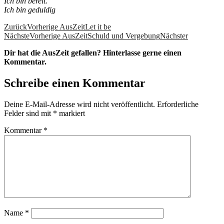
Ich bin bereit.
Ich bin geduldig
Zurück
Vorherige AusZeit
Let it be
NächsteVorherige AusZeit
Schuld und Vergebung
Nächster
Dir hat die AusZeit gefallen? Hinterlasse gerne einen
Kommentar.
Schreibe einen Kommentar
Deine E-Mail-Adresse wird nicht veröffentlicht.
Erforderliche
Felder sind mit
*
markiert
Kommentar
*
Name
*