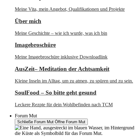
Meine Vita, mein Angebot, Qualifikationen und Projekte
Über mich
Meine Geschichte – wie ich wurde, was ich bin
Imagebroschüre
Meine Imagebroschüre inklusive Downloadlink
AusZeit– Meditation der Achtsamkeit
Kleine Inseln im Alltag, um zu atmen, zu spüren und zu sein.
SoulFood – So bitte geht gesund
Leckere Rezpte für dein Wohlbefinden nach TCM
Forum Mut
Schließe Forum Mut
Öffne Forum Mut