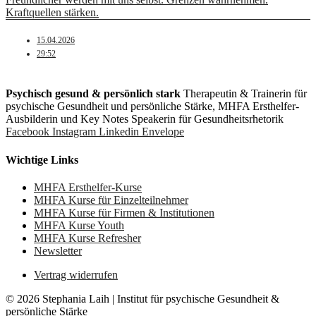
Kraftquellen stärken.
15.04.2026
29:52
Psychisch gesund & persönlich stark
Therapeutin & Trainerin für
psychische Gesundheit und persönliche Stärke, MHFA Ersthelfer-
Aus­bild­er­in und Key Notes Speakerin für Gesundheits­rhetorik
Facebook
Instagram
Linkedin
Envelope
Wichtige Links
MHFA Ersthelfer-Kurse
MHFA Kurse für Einzelteilnehmer
MHFA Kurse für Firmen & Institutionen
MHFA Kurse Youth
MHFA Kurse Refresher
Newsletter
Vertrag widerrufen
© 2026 Stephania Laih | Institut für psychische Gesundheit &
persönliche Stärke