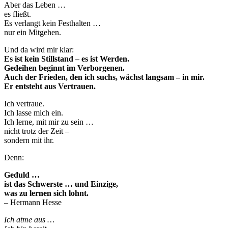
Aber das Leben …
es fließt.
Es verlangt kein Festhalten …
nur ein Mitgehen.
Und da wird mir klar:
Es ist kein Stillstand – es ist Werden.
Gedeihen beginnt im Verborgenen.
Auch der Frieden, den ich suchs, wächst langsam – in mir.
Er entsteht aus Vertrauen.
Ich vertraue.
Ich lasse mich ein.
Ich lerne, mit mir zu sein …
nicht trotz der Zeit –
sondern mit ihr.
Denn:
Geduld …
ist das Schwerste … und Einzige,
was zu lernen sich lohnt.
– Hermann Hesse
Ich atme aus …