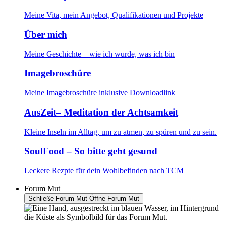
Meine Vita, mein Angebot, Qualifikationen und Projekte
Über mich
Meine Geschichte – wie ich wurde, was ich bin
Imagebroschüre
Meine Imagebroschüre inklusive Downloadlink
AusZeit– Meditation der Achtsamkeit
Kleine Inseln im Alltag, um zu atmen, zu spüren und zu sein.
SoulFood – So bitte geht gesund
Leckere Rezpte für dein Wohlbefinden nach TCM
Forum Mut
Schließe Forum Mut
Öffne Forum Mut