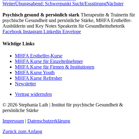
Weiter
Übungsabend: Schwerpunkt Sucht/Essstörung
Nächster
Psychisch gesund & persönlich stark
Therapeutin & Trainerin für
psychische Gesundheit und persönliche Stärke, MHFA Ersthelfer-
Aus­bild­er­in und Key Notes Speakerin für Gesundheits­rhetorik
Facebook
Instagram
Linkedin
Envelope
Wichtige Links
MHFA Ersthelfer-Kurse
MHFA Kurse für Einzelteilnehmer
MHFA Kurse für Firmen & Institutionen
MHFA Kurse Youth
MHFA Kurse Refresher
Newsletter
Vertrag widerrufen
© 2026 Stephania Laih | Institut für psychische Gesundheit &
persönliche Stärke
Impressum
|
Datenschutzerklärung
Zurück zum Anfang