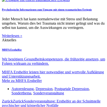
Psychologische Informationen zum Umgang mit einem traumatischen Ereignis
Jeder Mensch hat kann normalerweise mit Stress und Belastung
umgehen. Warum dies bei Traumata nicht immer gelingt und was du
selbst tun kannst, um die Auswirkungen zu verringern.
Weiterlesen »
Aktuelles
MHFA Ersthelfer
Wir benötigen Gesund­heits­kompe­tenzen, die frühzeitig ansetzen, um
Folgen wirksam zu verhindern.
MHFA Ersthelfer leisten hier notwendige und wertvolle Aufklärung
und Unter­stütz­ungs­arbeit.
Mehr zu MHFA Ersthelfer
Autorenlesung
,
Depression
,
Postpartale Depression
,
Sonderthema
,
Sonderveranstaltung
Zurück
Zurück
Sonderveranstaltung: Ersthelfer an der Schnittstelle
psychischer und körperlicher Notfälle