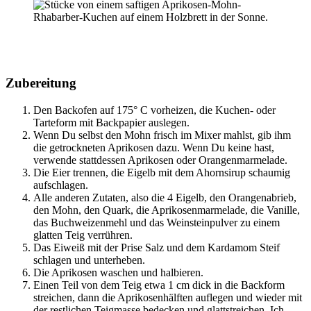
Zubereitung
Den Backofen auf 175° C vorheizen, die Kuchen- oder
Tarteform mit Backpapier auslegen.
Wenn Du selbst den Mohn frisch im Mixer mahlst, gib ihm
die getrockneten Aprikosen dazu. Wenn Du keine hast,
verwende stattdessen Aprikosen oder Orangenmarmelade.
Die Eier trennen, die Eigelb mit dem Ahornsirup schaumig
aufschlagen.
Alle anderen Zutaten, also die 4 Eigelb, den Orangenabrieb,
den Mohn, den Quark, die Aprikosenmarmelade, die Vanille,
das Buchweizenmehl und das Weinsteinpulver zu einem
glatten Teig verrühren.
Das Eiweiß mit der Prise Salz und dem Kardamom Steif
schlagen und unterheben.
Die Aprikosen waschen und halbieren.
Einen Teil von dem Teig etwa 1 cm dick in die Backform
streichen, dann die Aprikosenhälften auflegen und wieder mit
der restlichen Teigmasse bedecken und glattstreichen. Ich