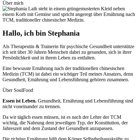
Über mich
Hallo, ich bin Stephania
Als Therapeutin & Trainerin für psychische Gesundheit unterstütze
ich seit über 30 Jahren Menschen dabei zu gesunden, sich in ihrer
Persönlichkeit und in ihrem Leben zu entfalten.
Eine bewusste Ernähr­ung nach der traditionellen chinesischen
Medizin (TCM) ist dabei ein wichti­ger Teil meines Ansatzes, denn
Gesund­heit, Ernährung und Lebensführung gehören zusammen.
Über SoulFood
Essen ist Leben.
Gesundheit, Ernährung und Lebensführung sind
nicht voneinander zu trennen.
Da wir täglich essen müssen, ist es nach der Lehre der TCM
wichtig, die Nahrung dem jeweiligen Typ, der Konstitution, der
Jahreszeit und dem Zustand der Gesundheit anzupassen.
Die richtige Ernährung hilft dem Körper Selbstheilungskräfte zu