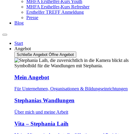
MHFA Ersthelfer-Kurs Youth
MHFA Ersthelfer-Kurs Refresher
Ersthelfer TREFF Anmeldung
Presse
Blog
Start
Angebot
Schließe Angebot
Öffne Angebot
Mein Angebot
Für Unternehmen, Organisationen & Bildungseinrichtungen
Stephanias Wandlungen
Über mich und meine Arbeit
Vita – Stephania Laih