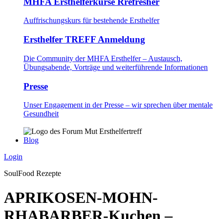
MHFA Ersthelferkurse Rrefresher
Auffrischungskurs für bestehende Ersthelfer
Ersthelfer TREFF Anmeldung
Die Community der MHFA Ersthelfer – Austausch,
Übungsabende, Vorträge und weiterführende Informationen
Presse
Unser Engagement in der Presse – wir sprechen über mentale
Gesundheit
Blog
Login
SoulFood Rezepte
APRIKOSEN-MOHN-
RHABARBER-Kuchen –