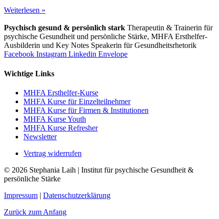
Weiterlesen »
Psychisch gesund & persönlich stark
Therapeutin & Trainerin für
psychische Gesundheit und persönliche Stärke, MHFA Ersthelfer-
Aus­bild­er­in und Key Notes Speakerin für Gesundheits­rhetorik
Facebook
Instagram
Linkedin
Envelope
Wichtige Links
MHFA Ersthelfer-Kurse
MHFA Kurse für Einzelteilnehmer
MHFA Kurse für Firmen & Institutionen
MHFA Kurse Youth
MHFA Kurse Refresher
Newsletter
Vertrag widerrufen
© 2026 Stephania Laih | Institut für psychische Gesundheit &
persönliche Stärke
Impressum
|
Datenschutzerklärung
Zurück zum Anfang