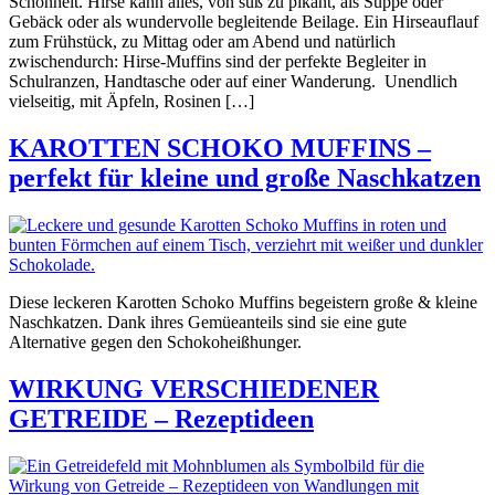
Schönheit. Hirse kann alles, von süß zu pikant, als Suppe oder
Gebäck oder als wundervolle begleitende Beilage. Ein Hirseauflauf
zum Frühstück, zu Mittag oder am Abend und natürlich
zwischendurch: Hirse-Muffins sind der perfekte Begleiter in
Schulranzen, Handtasche oder auf einer Wanderung. Unendlich
vielseitig, mit Äpfeln, Rosinen […]
KAROTTEN SCHOKO MUFFINS –
perfekt für kleine und große Naschkatzen
Diese leckeren Karotten Schoko Muffins begeistern große & kleine
Naschkatzen. Dank ihres Gemüeanteils sind sie eine gute
Alternative gegen den Schokoheißhunger.
WIRKUNG VERSCHIEDENER
GETREIDE – Rezeptideen