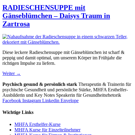
RADIESCHENSUPPE mit
Gänseblümchen – Daisys Traum in
Zartrosa
Diese leckere Radieschensuppe mit Gänseblümchen ist scharf &
peppig und damit optimal, um unserem Körper im Frühjahr die
richtigen Impulse zu liefern.
Weiter
→
Psychisch gesund & persönlich stark
Therapeutin & Trainerin für
psychische Gesundheit und persönliche Stärke, MHFA Ersthelfer-
Aus­bild­er­in und Key Notes Speakerin für Gesundheits­rhetorik
Facebook
Instagram
Linkedin
Envelope
Wichtige Links
MHFA Ersthelfer-Kurse
MHFA Kurse für Einzelteilnehmer