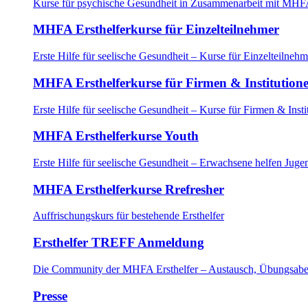
Kurse für psychische Gesundheit in Zusammenarbeit mit MHFA
MHFA Ersthelferkurse für Einzelteilnehmer
Erste Hilfe für seelische Gesundheit – Kurse für Einzelteilnehm
MHFA Ersthelferkurse für Firmen & Institution
Erste Hilfe für seelische Gesundheit – Kurse für Firmen & Insti
MHFA Ersthelferkurse Youth
Erste Hilfe für seelische Gesundheit – Erwachsene helfen Juge
MHFA Ersthelferkurse Rrefresher
Auffrischungskurs für bestehende Ersthelfer
Ersthelfer TREFF Anmeldung
Die Community der MHFA Ersthelfer – Austausch, Übungsaben
Presse