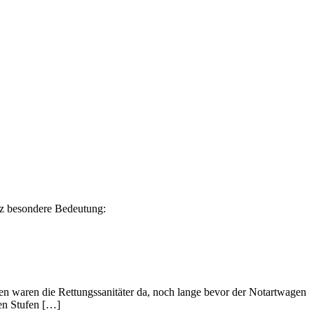
nz besondere Bedeutung:
ten waren die Rettungssanitäter da, noch lange bevor der Notartwagen
ten Stufen […]