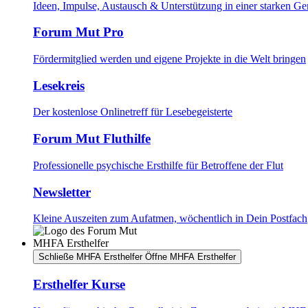
Ideen, Impulse, Austausch & Unterstützung in einer starken G
Forum Mut Pro
Fördermitglied werden und eigene Projekte in die Welt bringen
Lesekreis
Der kostenlose Onlinetreff für Lesebegeisterte
Forum Mut Fluthilfe
Professionelle psychische Ersthilfe für Betroffene der Flut
Newsletter
Kleine Auszeiten zum Aufatmen, wöchentlich in Dein Postfach
MHFA Ersthelfer
Schließe MHFA Ersthelfer
Öffne MHFA Ersthelfer
Ersthelfer Kurse