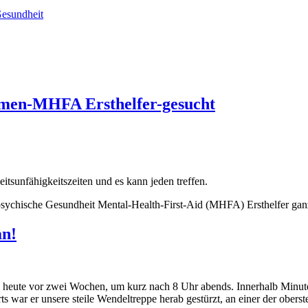
Gesundheit
lemen-MHFA Ersthelfer-gesucht
eitsunfähigkeitszeiten und es kann jeden treffen.
 psychische Gesundheit Mental-Health-First-Aid (MHFA) Ersthelfer ga
an!
 112 heute vor zwei Wochen, um kurz nach 8 Uhr abends. Innerhalb Minu
war er unsere steile Wendeltreppe herab gestürzt, an einer der obers