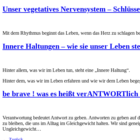
Unser vegetatives Nervensystem – Schlüss
Mit dem Rhythmus beginnt das Leben, wenn das Herz zu schlagen beg
Innere Haltungen – wie sie unser Leben st
Hinter allem, was wir im Leben tun, steht eine „Innere Haltung“.
Hinter dem, was wir im Leben erfahren und wie wir dem Leben begegn
be brave ! was es heißt verANTWORTlich z
Verantwortung bedeutet Antwort zu geben. Antworten zu geben auf d
zu bleiben, die uns im Alltag im Gleichgewicht halten. Wir sind gen
Ungleichgewicht…
←
Zurück