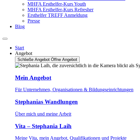
MHFA Ersthelfer-Kurs Youth
MHFA Ersthelfer-Kurs Refresher
Ersthelfer TREFF Anmeldung
Presse
Blog
Start
Angebot
Schließe Angebot
Öffne Angebot
Mein Angebot
Für Unternehmen, Organisationen & Bildungseinrichtungen
Stephanias Wandlungen
Über mich und meine Arbeit
Vita – Stephania Laih
Meine Vita, mein Angebot, Qualifikationen und Projekte