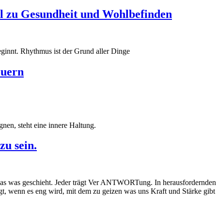
el zu Gesundheit und Wohlbefinden
innt. Rhythmus ist der Grund aller Dinge
euern
en, steht eine innere Haltung.
u sein.
as was geschieht. Jeder trägt Ver ANTWORTung. In herausfordernden S
eigt, wenn es eng wird, mit dem zu geizen was uns Kraft und Stärke gi